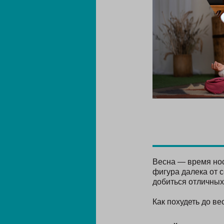
Весна — время нос
фигура далека от 
добиться отличных
Как похудеть до в