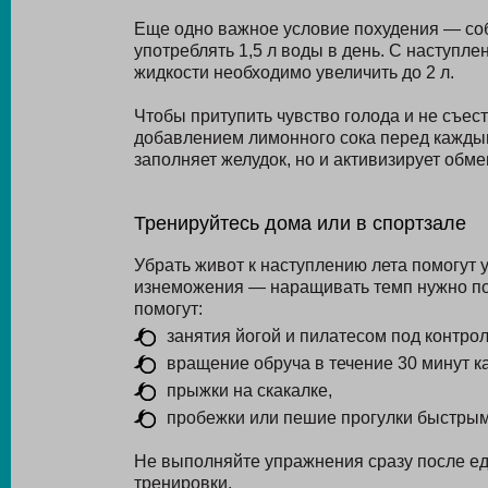
Еще одно важное условие похудения — со
употреблять 1,5 л воды в день. С наступл
жидкости необходимо увеличить до 2 л.
Чтобы притупить чувство голода и не съес
добавлением лимонного сока перед каждым
заполняет желудок, но и активизирует обм
Тренируйтесь дома или в спортзале
Убрать живот к наступлению лета помогут 
изнеможения — наращивать темп нужно по
помогут:
занятия йогой и пилатесом под контро
вращение обруча в течение 30 минут к
прыжки на скакалке,
пробежки или пешие прогулки быстрым
Не выполняйте упражнения сразу после ед
тренировки.