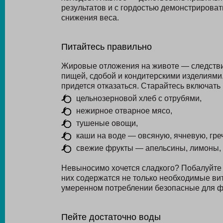
результатов и с гордостью демонстрирова
снижения веса.
Питайтесь правильно
Жировые отложения на животе — следстви
пищей, сдобой и кондитерскими изделиями. 
придется отказаться. Старайтесь включать 
цельнозерновой хлеб с отрубями,
нежирное отварное мясо,
тушеные овощи,
каши на воде — овсяную, ячневую, гре
свежие фрукты — апельсины, лимоны, 
Невыносимо хочется сладкого? Побалуйте 
них содержатся не только необходимые ви
умеренном потреблении безопасные для ф
Пейте достаточно воды