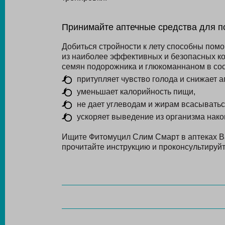
Принимайте аптечные средства для п
Добиться стройности к лету способны пом
из наиболее эффективных и безопасных к
семян подорожника и глюкоманнаном в сост
притупляет чувство голода и снижает а
уменьшает калорийность пищи,
не дает углеводам и жирам всасыватьс
ускоряет выведение из организма нак
Ищите Фитомуцил Слим Смарт в аптеках В
прочитайте инструкцию и проконсультируйт