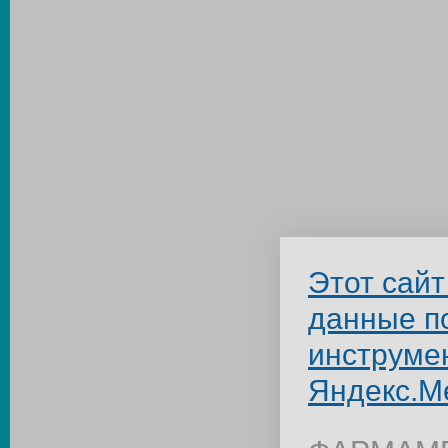
Этот сайт
данные п
инструме
Яндекс.М