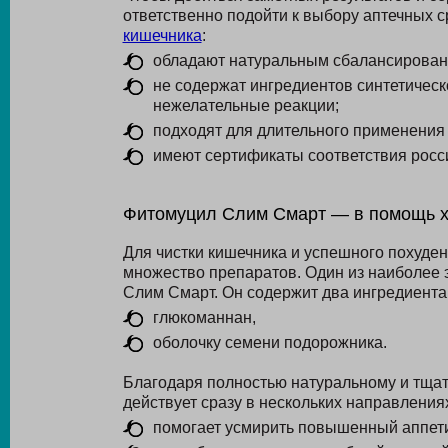
ответственно подойти к выбору аптечных с
кишечника
:
обладают натуральным сбалансирован
не содержат ингредиентов синтетическ
нежелательные реакции;
подходят для длительного применения
имеют сертификаты соответствия росс
Фитомуцил Слим Смарт — в помощь 
Для чистки кишечника и успешного похуде
множество препаратов. Один из наиболее
Слим Смарт. Он содержит два ингредиента
глюкоманнан,
оболочку семени подорожника.
Благодаря полностью натуральному и тщат
действует сразу в нескольких направления
помогает усмирить повышенный аппети