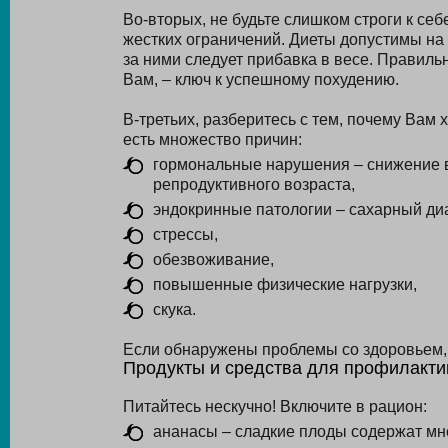
Во-вторых, не будьте слишком строги к се
жестких ограничений. Диеты допустимы на ко
за ними следует прибавка в весе. Правиль
Вам, – ключ к успешному похудению.
В-третьих, разберитесь с тем, почему Вам 
есть множество причин:
гормональные нарушения – снижение 
репродуктивного возраста,
эндокринные патологии – сахарный диа
стрессы,
обезвоживание,
повышенные физические нагрузки,
скука.
Если обнаружены проблемы со здоровьем, 
Продукты и средства для профилакти
Питайтесь нескучно! Включите в рацион:
ананасы – сладкие плоды содержат мн