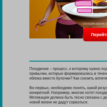
Перейт
Похудение – процесс, к которому нужно по
привычки, которые формировались в течени
яблока вместо булочки? Как снизить аппети
Во-первых, необходимо понять, какой резу
конкретной. Например, многие хотят похуд
Мотивация должна быть тесно связана с д
новой жизни не дадут сорваться.