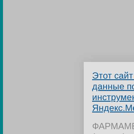
Этот сайт
данные п
инструме
Яндекс.М
ФАРМАМЕД