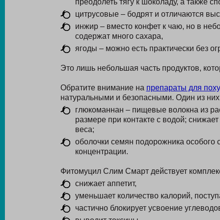
преодолеть тягу к шоколаду, а также с
цитрусовые – бодрят и отличаются вы
инжир – вместо конфет к чаю, но в не
содержат много сахара,
ягоды – можно есть практически без ог
Это лишь небольшая часть продуктов, кото
Обратите внимание на
препараты для пох
натуральными и безопасными. Один из них
глюкоманнан – пищевые волокна из ра
размере при контакте с водой; снижае
веса;
оболочки семян подорожника особого 
концентрации.
Фитомуцил Слим Смарт действует комплек
снижает аппетит,
уменьшает количество калорий, посту
частично блокирует усвоение углеводо