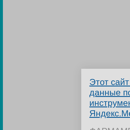
Этот сайт
данные п
инструме
Яндекс.М