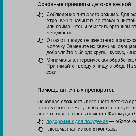
Основные принципы детокса весной
Соблюдение питьевого режима. Для эф
Утро нужно начинать со стакана чистой
или лайма. Чтобы очистить организм от
л жидкости.
Отказ от продуктов животного происхо
молочку. Замените их свежими овощам
добавляйте в блюда крупы: кускус, киноа
Минимальная термическая обработка. С
Принимайте твердую пищу в обед. На 
соки.
Помощь аптечных препаратов
Основная сложность весеннего детокса орг
этого многие не могут избавиться от чувст
аппетит под контроль поможет Фитомуцил С
подорожник для похудения
— оболочк
глюкоманнан из корня
конжака.