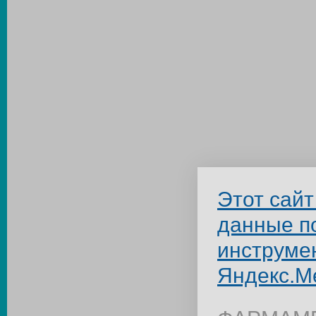
Этот сайт
данные п
инструме
Яндекс.М