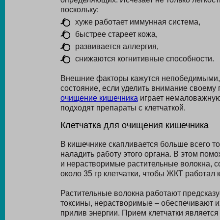
поскольку:
хуже работает иммунная система,
быстрее стареет кожа,
развивается аллергия,
снижаются когнитивные способности.
Внешние факторы кажутся непобедимыми, н
состояние, если уделить внимание своему 
очищение кишечника
играет немаловажную 
подходят препараты с клетчаткой.
Клетчатка для очищения кишечника
В кишечнике скапливается больше всего то
наладить работу этого органа. В этом пом
и нерастворимые растительные волокна, с
около 35 гр клетчатки, чтобы ЖКТ работал 
Растительные волокна работают предсказ
токсины, нерастворимые – обеспечивают их
прилив энергии. Прием клетчатки является