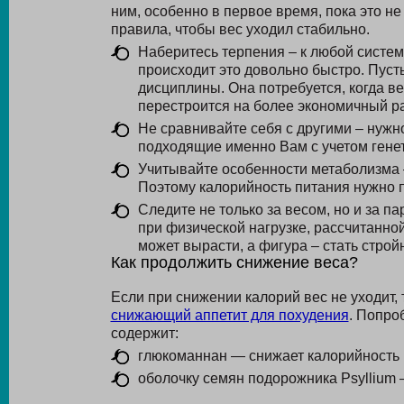
ним, особенно в первое время, пока это н
правила, чтобы вес уходил стабильно.
Наберитесь терпения – к любой систем
происходит это довольно быстро. Пуст
дисциплины. Она потребуется, когда ве
перестроится на более экономичный ра
Не сравнивайте себя с другими – нужно
подходящие именно Вам с учетом генет
Учитывайте особенности метаболизма –
Поэтому калорийность питания нужно п
Следите не только за весом, но и за 
при физической нагрузке, рассчитанно
может вырасти, а фигура – стать строй
Как продолжить снижение веса?
Если при снижении калорий вес не уходит,
снижающий аппетит для похудения
. Попро
содержит:
глюкоманнан — снижает калорийность 
оболочку семян подорожника Psyllium –