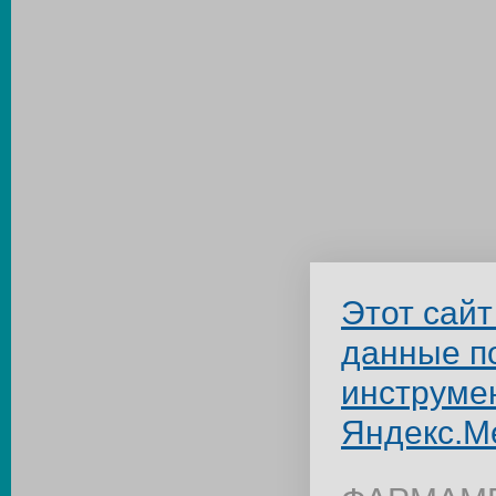
Этот сайт
данные п
инструме
Яндекс.М