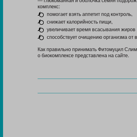
— глюкоманнан и оболочка семян подорож
комплекс:
помогает взять аппетит под контроль,
снижает калорийность пищи,
увеличивает время всасывания жиров 
способствует очищению организма от 
Как правильно принимать Фитомуцил Слим 
о биокомплексе представлена на сайте.