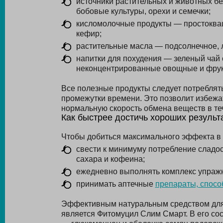
источники растительных и животных бе
бобовые культуры, орехи и семечки;
кисломолочные продукты — простокваш
кефир;
растительные масла — подсолнечное, 
напитки для похудения — зеленый чай
неконцентрированные овощные и фрукт
Все полезные продукты следует потреблят
промежутки времени. Это позволит избежат
нормальную скорость обмена веществ в теч
Как быстрее достичь хороших результ
Чтобы добиться максимального эффекта в 
свести к минимуму потребление сладос
сахара и кофеина;
ежедневно выполнять комплекс упражн
принимать аптечные
препараты, спос
Эффективным натуральным средством для 
является Фитомуцил Слим Смарт. В его со