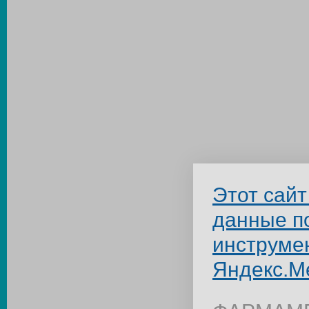
Этот сайт
данные п
инструме
Яндекс.М