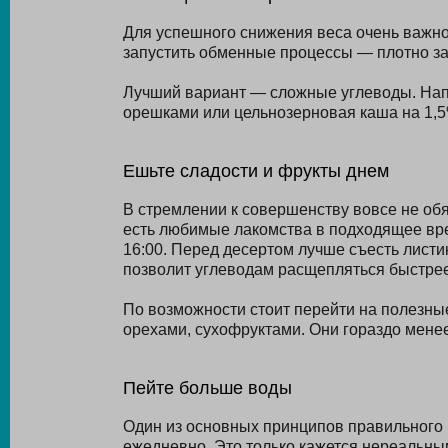
Для успешного снижения веса очень важно
запустить обменные процессы — плотно за
Лучший вариант — сложные углеводы. Нап
орешками или цельнозерновая каша на 1,5
Ешьте сладости и фрукты днем
В стремлении к совершенству вовсе не обя
есть любимые лакомства в подходящее вре
16:00. Перед десертом лучше съесть листик
позволит углеводам расщепляться быстрее
По возможности стоит перейти на полезны
орехами, сухофруктами. Они гораздо мене
Пейте больше воды
Один из основных принципов правильного 
ежедневно. Это только кажется нереальны