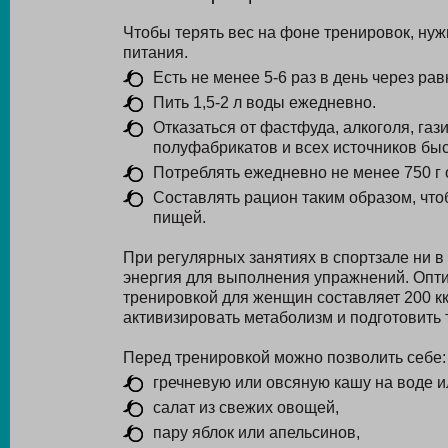
Чтобы терять вес на фоне тренировок, ну
питания.
Есть не менее 5-6 раз в день через р
Пить 1,5-2 л воды ежедневно.
Отказаться от фастфуда, алкоголя, газ
полуфабрикатов и всех источников быс
Потреблять ежедневно не менее 750 г 
Составлять рацион таким образом, что
пищей.
При регулярных занятиях в спортзале ни в
энергия для выполнения упражнений. Опт
тренировкой для женщин составляет 200 кк
активизировать метаболизм и подготовить
Перед тренировкой можно позволить себе:
гречневую или овсяную кашу на воде и
салат из свежих овощей,
пару яблок или апельсинов,