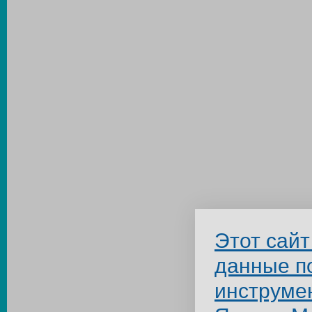
Этот сайт
данные п
инструме