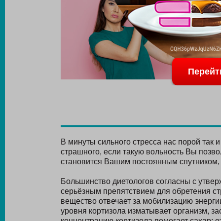
Перейт
В минуты сильного стресса нас порой так и
страшного, если такую вольность Вы позвол
становится Вашим постоянным спутником, 
Большинство диетологов согласны с утвер
серьёзным препятствием для обретения ст
вещество отвечает за мобилизацию энерги
уровня кортизола изматывает организм, за
концентрацию кортизола помогает сахар: о