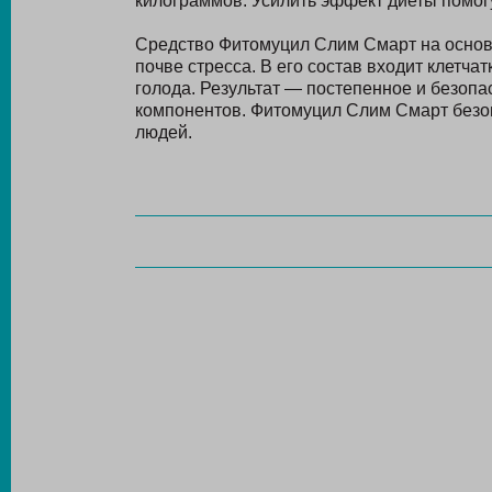
килограммов. Усилить эффект диеты помог
Средство Фитомуцил Слим Смарт на основе
почве стресса. В его состав входит клетчат
голода. Результат — постепенное и безопа
компонентов. Фитомуцил Слим Смарт безо
людей.