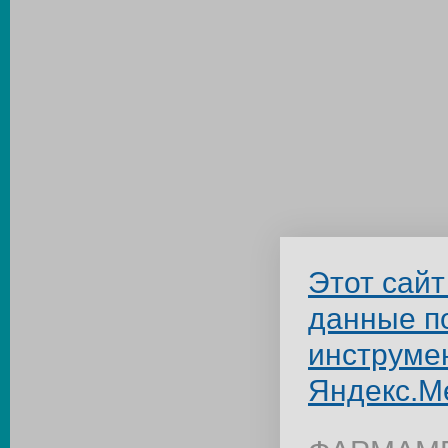
Этот сайт
данные п
инструме
Яндекс.М