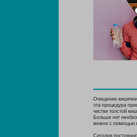
Очищение кишечник
эта процедура при
чистки толстой ки
Больше нет необхо
можно с помощью п
Сегодня постоянно