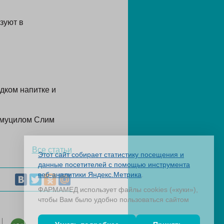
зуют в
дком напитке и
томуцилом Слим
Все статьи
Этот сайт собирает статистику посещения и
данные посетителей с помощью инструмента
веб-аналитики Яндекс.Метрика
.
ФАРМАМЕД использует файлы cookies («куки»),
чтобы Вам было удобно пользоваться сайтом