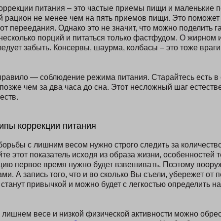
оррекции питания – это частые приемы пищи и маленькие 
й рацион не менее чем на пять приемов пищи. Это поможет
от переедания. Однако это не значит, что можно поделить г
несколько порций и питаться только фастфудом. О жирном 
едует забыть. Консервы, шаурма, колбасы – это тоже враги
равило — соблюдение режима питания. Старайтесь есть в 
 позже чем за два часа до сна. Этот несложный шаг естест
еств.
ипы коррекции питания
орьбы с лишним весом нужно строго следить за количеств
те этот показатель исходя из образа жизни, особенностей 
цию первое время нужно будет взвешивать. Поэтому воору
и. А запись того, что и во сколько Вы съели, убережет от 
 станут привычкой и можно будет с легкостью определить н
лишнем весе и низкой физической активности можно обрес