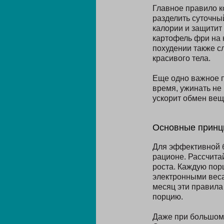
Главное правило к
разделить суточны
калории и защитит 
картофель фри на 
похудении также сл
красивого тела.
Еще одно важное п
время, ужинать не
ускорит обмен вещ
Основные принц
Для эффективной б
рационе. Рассчитай
роста. Каждую пор
электронными весам
месяц эти правила
порцию.
Даже при большом 