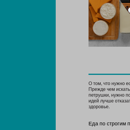
О том, что нужно е
Прежде чем искать 
петрушки, нужно по
идей лучше отказат
здоровье.
Еда по строгим 