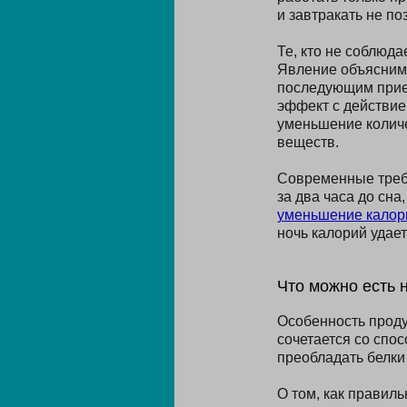
и завтракать не по
Те, кто не соблюда
Явление объяснимо
последующим прие
эффект с действие
уменьшение количе
веществ.
Современные требо
за два часа до сна
уменьшение калор
ночь калорий удает
Что можно есть 
Особенность проду
сочетается со спо
преобладать белки
О том, как правил