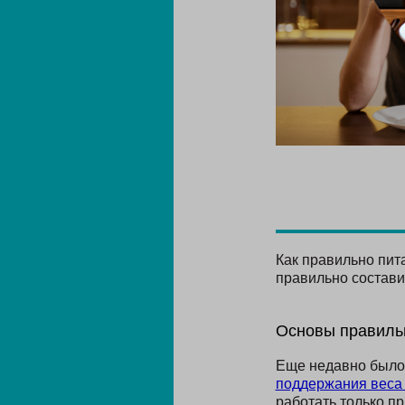
Как правильно пита
правильно состави
Основы правиль
Еще недавно было 
поддержания веса
работать только п