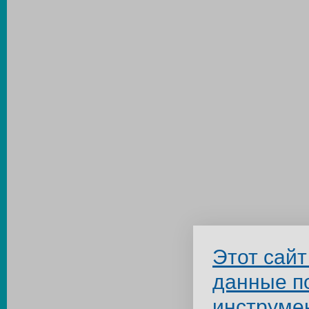
Этот сайт
данные п
инструме