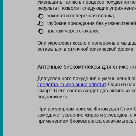
Уменьшить талию в процессе похудения по
результат позволят следующие упражнения
боковая и поперечная планка,
глубокие приседания без утяжелителей
прыжки через скакалку.
Они укрепляют косые и поперечные мышцы
оставаться в отличной физической форме.
Аптечные биокомплексы для снижени
Для успешного похудения и уменьшения о
средства, снижающие аппетит
. Один из н
Смарт. В его состав входят два активных 
подорожника.
При регулярном приеме Фитомуцил Слим См
замедляет усвоение жиров и углеводов, с
применением биокомплекса ознакомьтесь с