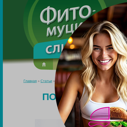
Made in the UK
О препарате
Усиль эффект
Главная
»
Статьи
»
Похудение до стройной талии: как добитьс
ПОХУДЕНИЕ ДО С
ДОБИТЬСЯ