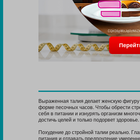
Перейт
Выраженная талия делает женскую фигуру 
форме песочных часов. Чтобы обрести стр
себя в питании и изнурять организм много
достичь целей и только подорвет здоровье.
Похудение до стройной талии реально. Гл
питания и отдавать предпочтение умеренно