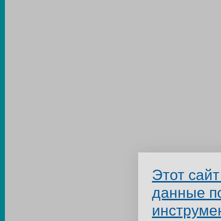
Этот сайт
данные п
инструме