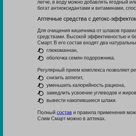
легче, в воду можно добавлять ягодный ил
богат антиоксидантами и витаминами, спо
Аптечные средства с детокс-эффекто
Для очищения кишечника от шлаков прави
средствами. Высокой эффективностью и б
Смарт. В его состав входят два натуральны
глюкоманнан,
оболочка семян подорожника.
Регулярный прием комплекса позволяет ре
снизить аппетит,
уменьшить калорийность рациона,
замедлить усвоение углеводов и жиров
вывести накопившиеся шлаки.
Полный
состав
и правила применения можн
Слим Смарт можно в аптеках.