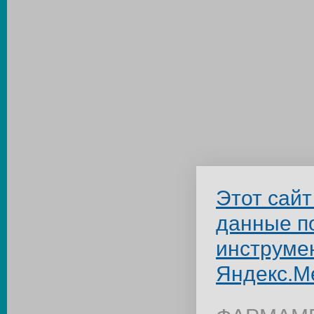
Этот сайт
данные п
инструме
Яндекс.М