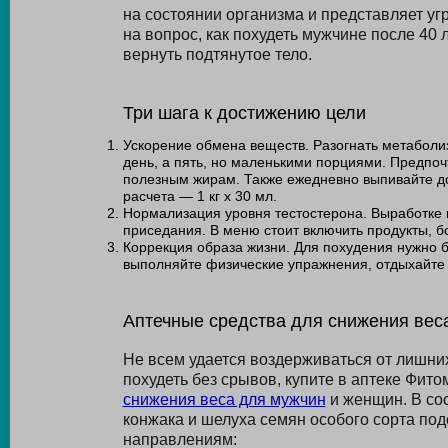
на состоянии организма и представляет уг
на вопрос, как похудеть мужчине после 40 л
вернуть подтянутое тело.
Три шага к достижению цели
Ускорение обмена веществ. Разогнать метаболи
день, а пять, но маленькими порциями. Предпо
полезным жирам. Также ежедневно выпивайте до
расчета — 1 кг х 30 мл.
Нормализация уровня тестостерона. Выработке 
приседания. В меню стоит включить продукты, б
Коррекция образа жизни. Для похудения нужно б
выполняйте физические упражнения, отдыхайте 
Аптечные средства для снижения вес
Не всем удается воздерживаться от лишни
похудеть без срывов, купите в аптеке Фит
снижения веса для мужчин
и женщин. В со
конжака и шелуха семян особого сорта под
направлениям: