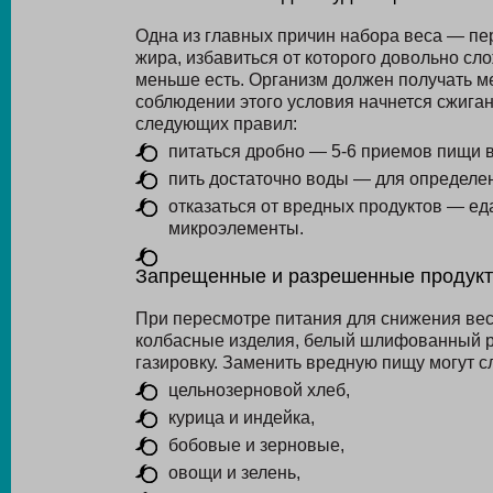
Одна из главных причин набора веса — пе
жира, избавиться от которого довольно с
меньше есть.
Организм должен получать ме
соблюдении этого условия начнется сжиган
следующих правил:
питаться дробно — 5-6 приемов пищи в
пить достаточно воды — для определен
отказаться от вредных продуктов — е
микроэлементы.
Запрещенные и разрешенные продук
При пересмотре питания для снижения вес
колбасные изделия, белый шлифованный ри
газировку. Заменить вредную пищу могут 
цельнозерновой хлеб,
курица и индейка,
бобовые и зерновые,
овощи и зелень,