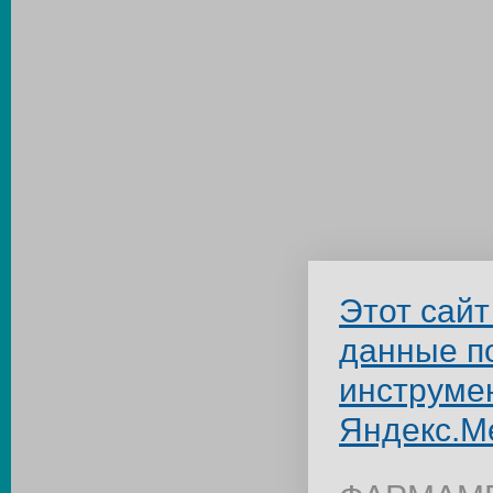
Этот сайт
данные п
инструме
Яндекс.М