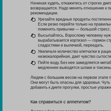
Начиная худеть, откажитесь от строгих дие
возвращается. Надо менять отношение к п
рекомендации.
Урезайте вредные продукты постепенно
Если резко перейти только на правильн
поменять привычки — большой стресс 
Высыпайтесь. Взрослому человеку нужно
вырабатывается кортизол — гормон ст
сладостями и выпечкой, переедать.
Увеличьте количество клетчатки в раци
низкокалорийная, дает чувство сытост
Пейте воду. Без нее замедляется мета
медленнее выводятся шлаки и токсины
Людям с большим весом на первом этапе п
Они могут быть опасны для здоровья. Чуть 
добавить к диете прогулки, простые упраж
Как справиться с аппетитом?