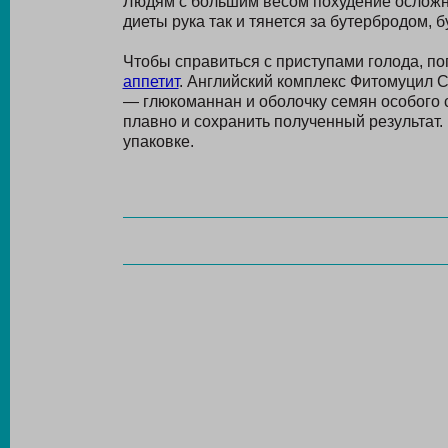
Людям с большим весом похудение ослож
диеты рука так и тянется за бутербродом, 
Чтобы справиться с приступами голода, п
аппетит
. Английский комплекс Фитомуцил 
— глюкоманнан и оболочку семян особого 
плавно и сохранить полученный результат.
упаковке.