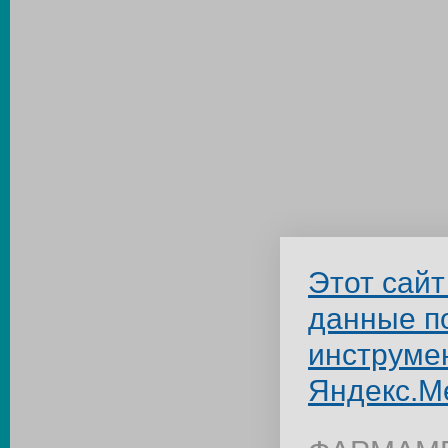
Этот сайт
данные п
инструме
Яндекс.М