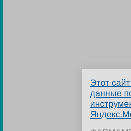
Этот сайт
данные п
инструме
Яндекс.М