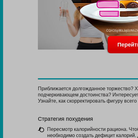
Перейт
Приближается долгожданное торжество? Хо
подчеркивающем достоинства? Интересуете
Узнайте, как скорректировать фигуру всего 
Стратегия похудения
Пересмотр калорийности рациона. Что
необходимо создать дефицит калорий. 