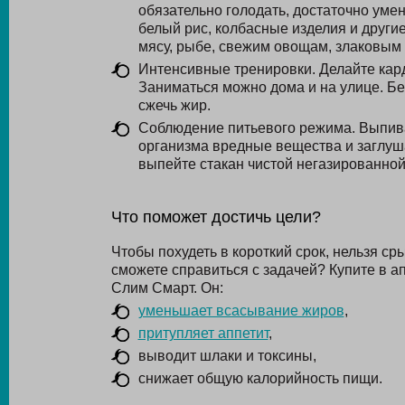
обязательно голодать, достаточно умен
белый рис, колбасные изделия и други
мясу, рыбе, свежим овощам, злаковым к
Интенсивные тренировки. Делайте кар
Заниматься можно дома и на улице. Бег
сжечь жир.
Соблюдение питьевого режима. Выпивай
организма вредные вещества и заглушае
выпейте стакан чистой негазированной
Что поможет достичь цели?
Чтобы похудеть в короткий срок, нельзя ср
сможете справиться с задачей? Купите в 
Слим Смарт. Он:
уменьшает всасывание жиров
,
притупляет аппетит
,
выводит шлаки и токсины,
снижает общую калорийность пищи.