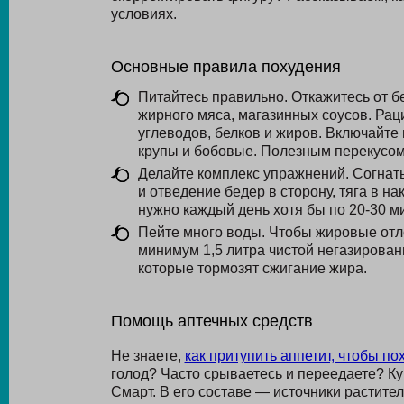
условиях.
Основные правила похудения
Питайтесь правильно. Откажитесь от б
жирного мяса, магазинных соусов. Ра
углеводов, белков и жиров. Включайте 
крупы и бобовые. Полезным перекусом 
Делайте комплекс упражнений. Согнать 
и отведение бедер в сторону, тяга в н
нужно каждый день хотя бы по 20-30 ми
Пейте много воды. Чтобы жировые отл
минимум 1,5 литра чистой негазирован
которые тормозят сжигание жира.
Помощь аптечных средств
Не знаете,
как притупить аппетит, чтобы по
голод? Часто срываетесь и переедаете? К
Смарт. В его составе — источники растите