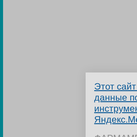
Этот сайт
данные п
инструме
Яндекс.М