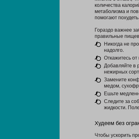
количества калори
метаболизма и пов
помогают похудеть
Гораздо важнее за
правильные пищев
Никогда не про
надолго.
Откажитесь от
Добавляйте в 
нежирных сорта
Замените конф
медом, сухофр
Ешьте медленно
Следите за со
жидкости. Поле
Худеем без огра
Чтобы ускорить пр