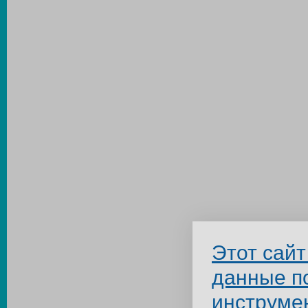
Этот сайт
данные п
инструме