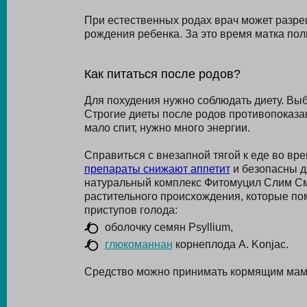
При естественных родах врач может разре
рождения ребенка. За это время матка пол
Как питаться после родов?
Для похудения нужно соблюдать диету. Вы
Строгие диеты после родов противопоказан
мало спит, нужно много энергии.
Справиться с внезапной тягой к еде во вр
препараты снижают аппетит
и безопасны д
натуральный комплекс Фитомуцил Слим Сма
растительного происхождения, которые по
приступов голода:
оболочку семян Psyllium,
глюкоманнан
корнеплода A. Konjac.
Средство можно принимать кормящим мама