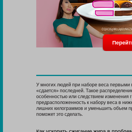
Перейт
У многих людей при наборе веса первыми п
«сдается» последней. Такое распределен
особенностью или следствием изменения г
предрасположенность к набору веса в нижн
лишних килограммов и уменьшить объем пр
поможет это сделать.
Как ускорить сжигание жира в пробле