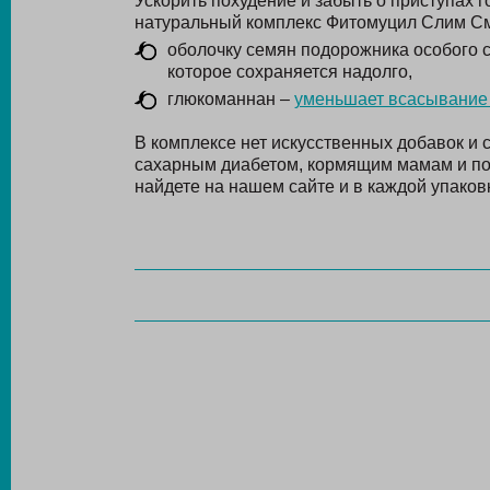
Ускорить похудение и забыть о приступах 
натуральный комплекс Фитомуцил Слим См
оболочку семян подорожника особого с
которое сохраняется надолго,
глюкоманнан –
уменьшает всасывание
В комплексе нет искусственных добавок и 
сахарным диабетом, кормящим мамам и п
найдете на нашем сайте и в каждой упаков