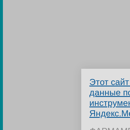
Этот сайт
данные п
инструме
Яндекс.М