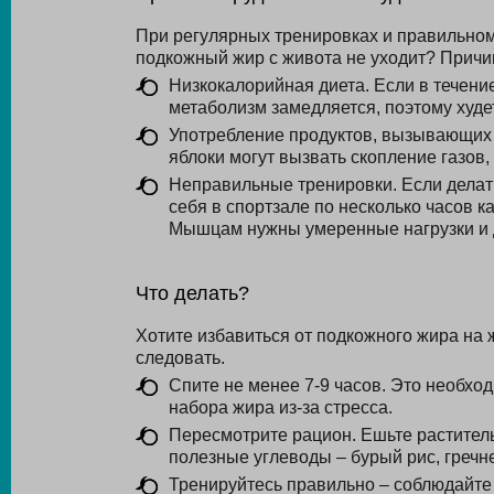
При регулярных тренировках и правильном 
подкожный жир с живота не уходит? Причи
Низкокалорийная диета. Если в течени
метаболизм замедляется, поэтому худе
Употребление продуктов, вызывающих в
яблоки могут вызвать скопление газов,
Неправильные тренировки. Если делать
себя в спортзале по несколько часов к
Мышцам нужны умеренные нагрузки и д
Что делать?
Хотите избавиться от подкожного жира на
следовать.
Спите не менее 7-9 часов. Это необхо
набора жира из-за стресса.
Пересмотрите рацион. Ешьте раститель
полезные углеводы – бурый рис, гречне
Тренируйтесь правильно – соблюдайте