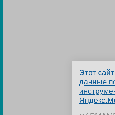
Этот сайт
данные п
инструме
Яндекс.М