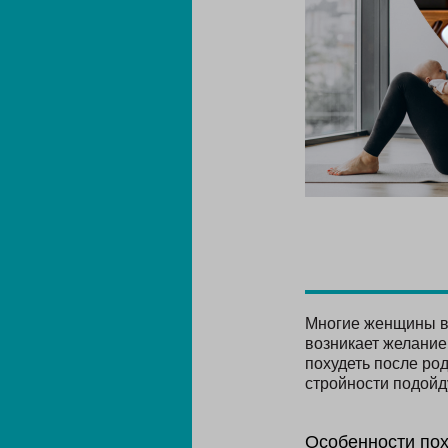
Многие женщины во
возникает желание
похудеть после род
стройности подойд
Особенности пох