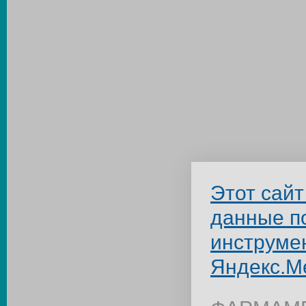
Этот сайт
данные п
инструме
Яндекс.М