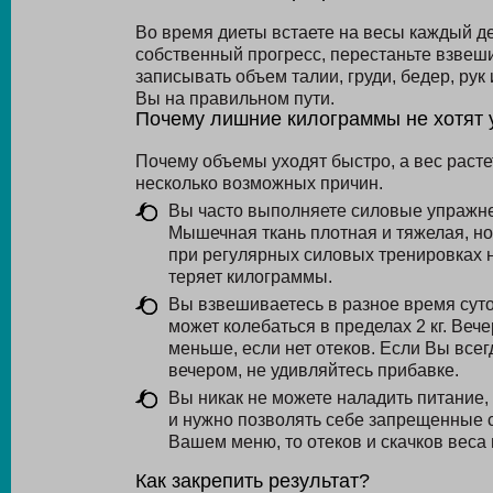
Во время диеты встаете на весы каждый де
собственный прогресс, перестаньте взвеши
записывать объем талии, груди, бедер, рук
Вы на правильном пути.
Почему лишние килограммы не хотят 
Почему объемы уходят быстро, а вес раст
несколько возможных причин.
Вы часто выполняете силовые упражн
Мышечная ткань плотная и тяжелая, но
при регулярных силовых тренировках н
теряет килограммы.
Вы взвешиваетесь в разное время суто
может колебаться в пределах 2 кг. Ве
меньше, если нет отеков. Если Вы всег
вечером, не удивляйтесь прибавке.
Вы никак не можете наладить питание,
и нужно позволять себе запрещенные с
Вашем меню, то отеков и скачков веса 
Как закрепить результат?