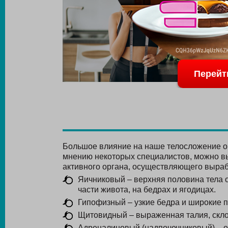
Перейт
Большое влияние на наше телосложение ок
мнению некоторых специалистов, можно вы
активного органа, осуществляющего выраб
Яичниковый – верхняя половина тела 
части живота, на бедрах и ягодицах.
Гипофизный – узкие бедра и широкие п
Щитовидный – выраженная талия, скло
Адреналиновый (надпочечниковый) – о