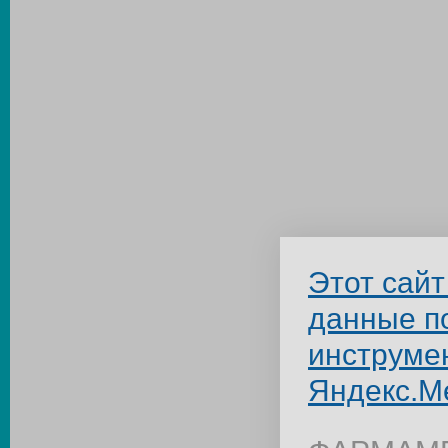
Этот сайт
данные п
инструме
Яндекс.М