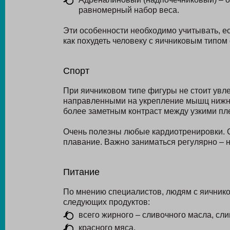
равномерный набор веса.
Эти особенности необходимо учитывать, ес
как похудеть человеку с яичниковым типом
Спорт
При яичниковом типе фигуры не стоит увл
направленными на укрепление мышц нижней
более заметным контраст между узкими пл
Очень полезны любые кардиотренировки. Сб
плавание. Важно заниматься регулярно – н
Питание
По мнению специалистов, людям с яичнико
следующих продуктов:
всего жирного – сливочного масла, слив
красного мяса,