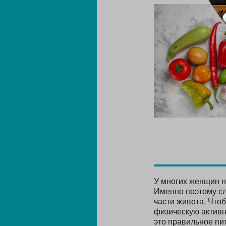
У многих женщин н
Именно поэтому сл
части живота. Чтоб
физическую актив
это правильное пит