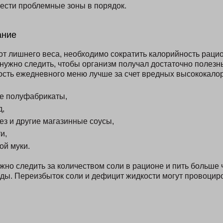
вести проблемные зоны в порядок.
ание
от лишнего веса, необходимо сократить калорийность рацио
 нужно следить, чтобы организм получал достаточно полезн
сть ежедневного меню лучше за счет вредных высококало
е полуфабрикаты,
,
ез и другие магазинные соусы,
и,
ой муки.
жно следить за количеством соли в рационе и пить больше 
ды. Переизбыток соли и дефицит жидкости могут провоциро