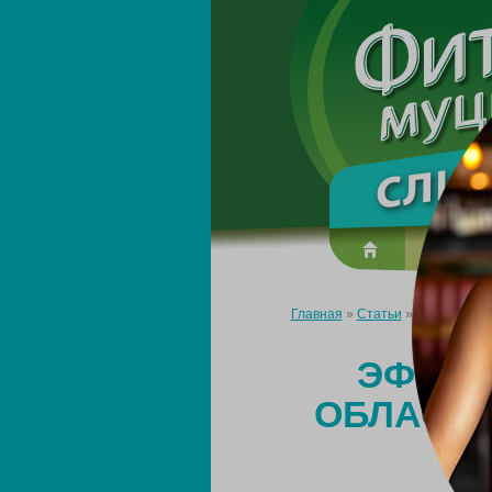
О преп
Главная
»
Статьи
»
Эффективные
ЭФФЕК
ОБЛАСТИ