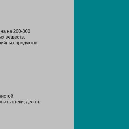
на на 200-300
ых веществ.
рийных продуктов.
чистой
вать отеки, делать