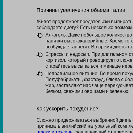
Причины увеличения объема талии
Живот продолжает предательски выпирать 
соблюдаете диету? Есть несколько возмож
Алкоголь. Даже небольшое количество 
напитки высококалорийные. Кроме того,
возбуждает аппетит. Во время диеты о
Стрессы и недосып. При длительном ст
кортизол, который провоцирует отложен
старайтесь высыпаться и меньше нерв
Неправильное питание. Во время похуд
Полуфабрикаты, фастфуд, блюда с бо
жир, заставляют нас чаще перекусыва
белком, свежими овощами и зеленью.
Как ускорить похудение?
Сложно придерживаться выбранной диеты, е
принимать английский натуральный компл
шлаки и токсины
, защищающий от приступ