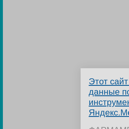
Этот сайт
данные п
инструме
Яндекс.М