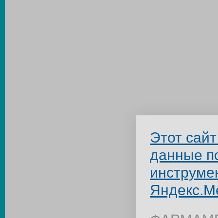
Этот сайт
данные п
инструме
Яндекс.М