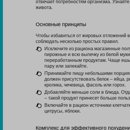
отвечает потребностям организма. Узнайте,
живота.
Основные принципы
Чтобы избавиться от жировых отложений в 
соблюдать несколько простых правил.
Исключите из рациона магазинные полу
пирожные и всю выпечку из белой мук
переработанным продуктам. Чаще ешьте
пару или запекайте.
Принимайте пищу небольшими порциями
должен присутствовать белок – яйца, р
кролика, чечевица, фасоль или горох.
Добавляйте меньше соли в блюда. Отд
– такой продукт принесет больше польз
Включайте в рацион источники клетчат
цитрусы, яблоки.
Комплекс для эффективного похуден