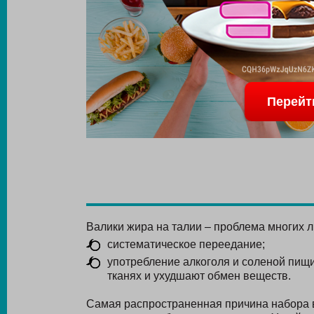
Перейт
Валики жира на талии – проблема многих л
систематическое переедание;
употребление алкоголя и соленой пищи
тканях и ухудшают обмен веществ.
Самая распространенная причина набора в