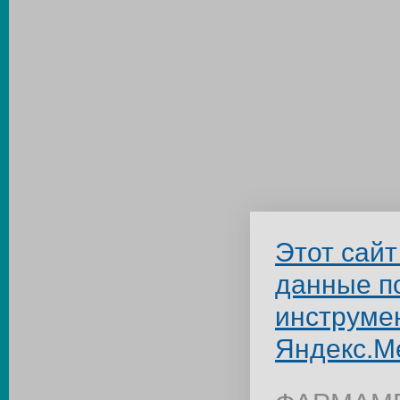
Этот сайт
данные п
инструме
Яндекс.М