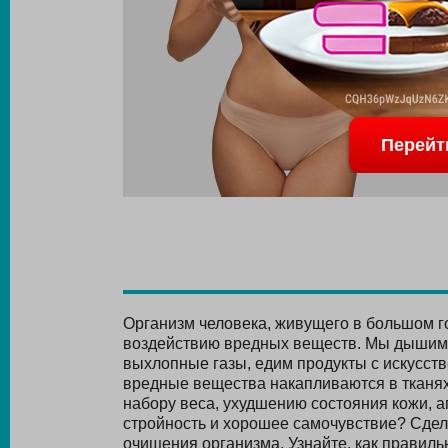
Перейт
Организм человека, живущего в большом г
воздействию вредных веществ. Мы дышим 
выхлопные газы, едим продукты с искусст
вредные вещества накапливаются в тканях
набору веса, ухудшению состояния кожи, 
стройность и хорошее самочувствие? Сдел
очищения организма. Узнайте, как правильн