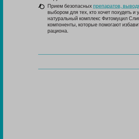
Прием безопасных
препаратов, вывод
выбором для тех, кто хочет похудеть и
натуральный комплекс Фитомуцил Слим
компоненты, которые помогают избавит
рациона.