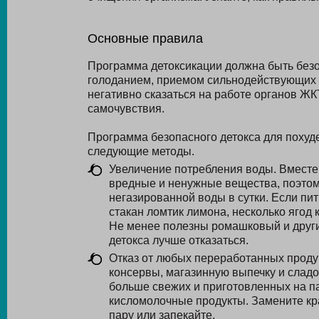
Основные правила
Программа детоксикации должна быть безо
голоданием, приемом сильнодействующих 
негативно сказаться на работе органов ЖК
самочувствия.
Программа безопасного детокса для похуд
следующие методы.
Увеличение потребления воды. Вместе
вредные и ненужные вещества, поэтому
негазированной воды в сутки. Если пи
стакан ломтик лимона, несколько ягод 
Не менее полезны ромашковый и другие
детокса лучше отказаться.
Отказ от любых переработанных проду
консервы, магазинную выпечку и сладо
больше свежих и приготовленных на па
кисломолочные продукты. Замените кра
пару или запекайте.