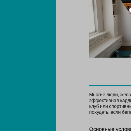
Многие люди, жела
эффективная карди
клуб или спортивн
похудеть, если бег
Основные услов