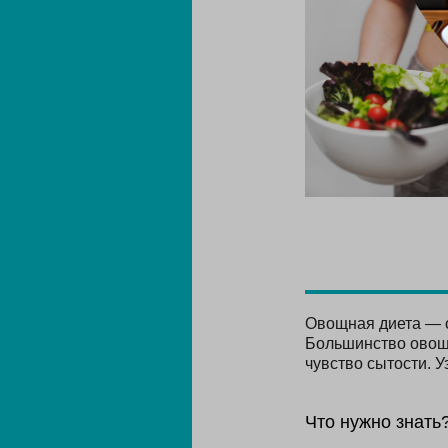
Овощная диета — о
Большинство овоще
чувство сытости. У
Что нужно знать