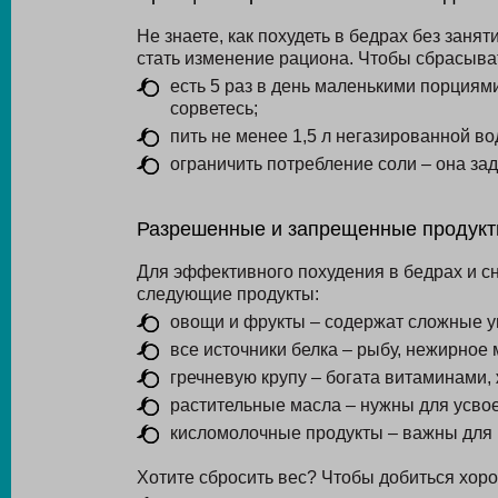
Не знаете, как похудеть в бедрах без заня
стать изменение рациона. Чтобы сбрасыват
есть 5 раз в день маленькими порциями
сорветесь;
пить не менее 1,5 л негазированной в
ограничить потребление соли – она зад
Разрешенные и запрещенные продук
Для эффективного похудения в бедрах и с
следующие продукты:
овощи и фрукты – содержат сложные у
все источники белка – рыбу, нежирное 
гречневую крупу – богата витаминами,
растительные масла – нужны для усво
кисломолочные продукты – важны для
Хотите сбросить вес? Чтобы добиться хоро