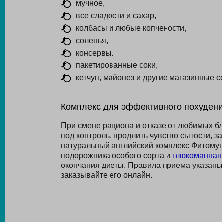
мучное,
все сладости и сахар,
колбасы и любые копчености,
соленья,
консервы,
пакетированные соки,
кетчуп, майонез и другие магазинные с
Комплекс для эффективного похуден
При смене рациона и отказе от любимых бл
под контроль, продлить чувство сытости, 
натуральный английский комплекс Фитомуц
подорожника особого сорта и
глюкоманнан
окончания диеты. Правила приема указаны 
заказывайте его онлайн.