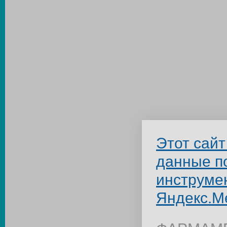
Этот сайт
данные п
инструме
Яндекс.М