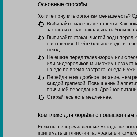
Основные способы
Хотите приучить организм меньше есть? Сд
Выбирайте маленькие тарелки. Как пок
заставляют нас накладывать больше е
Выпивайте стакан чистой воды перед 
насыщения. Пейте больше воды в течен
голод.
Не ешьте перед телевизором или с те
или видеороликов мы можем незаметно
на еде во время завтрака, обеда и ужи
Перейдите на дробное питание. Чем ре
каждой трапезой. Повышенный аппетит 
причиной переедания. Дробное питание
Старайтесь есть медленнее.
Комплекс для борьбы с повышенным 
Если вышеперечисленные методы не помога
принимать английский натуральный компле