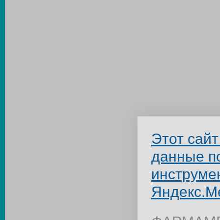
Этот сайт
данные п
инструме
Яндекс.М