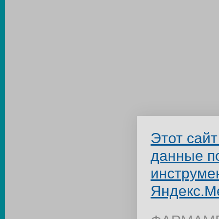
Этот сайт
данные п
инструме
Яндекс.М