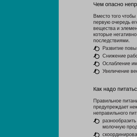
Чем опасно непр
Вместо того чтобы 
первую очередь ег
вещества и элемен
которые негативно
последствиями.
Развитие повы
Снижение рабо
Ослабление им
Увеличение ве
Как надо питатьс
Правильное питани
предупреждает нек
неправильного пит
разнообразить 
молочную прод
скоординирова