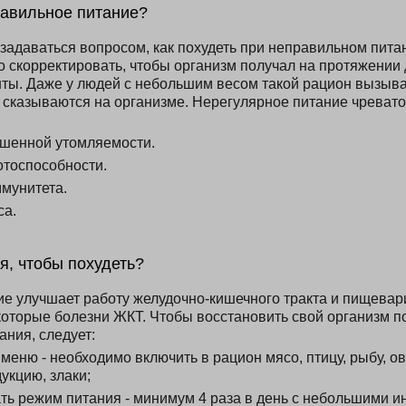
авильное питание?
задаваться вопросом, как похудеть при неправильном питан
о скорректировать, чтобы организм получал на протяжении
ты. Даже у людей с небольшим весом такой рацион вызыва
 сказываются на организме. Нерегулярное питание чрева
шенной утомляемости.
тоспособности.
мунитета.
са.
я, чтобы похудеть?
е улучшает работу желудочно-кишечного тракта и пищевар
оторые болезни ЖКТ. Чтобы восстановить свой организм п
ания, следует:
меню - необходимо включить в рацион мясо, птицу, рыбу, о
укцию, злаки;
ть режим питания - минимум 4 раза в день с небольшими и