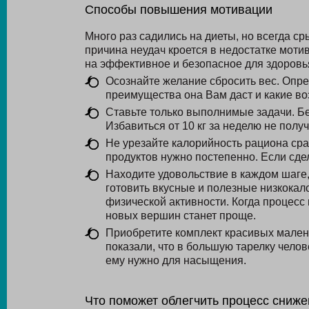
Способы повышения мотивации
Много раз садились на диеты, но всегда с
причина неудач кроется в недостатке моти
на эффективное и безопасное для здоровь
Осознайте желание сбросить вес. Опре
преимущества она Вам даст и какие во
Ставьте только выполнимые задачи. Б
Избавиться от 10 кг за неделю не получ
Не урезайте калорийность рациона сра
продуктов нужно постепенно. Если сде
Находите удовольствие в каждом шаге
готовить вкусные и полезные низкока
физической активности. Когда процесс 
новых вершин станет проще.
Приобретите комплект красивых малень
показали, что в большую тарелку чело
ему нужно для насыщения.
Что поможет облегчить процесс сниже