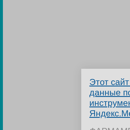
Этот сайт
данные п
инструме
Яндекс.М