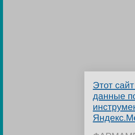
Этот сайт
данные п
инструме
Яндекс.М