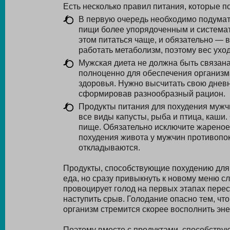
Есть несколько правил питания, которые п
В первую очередь необходимо подумать 
пищи более упорядоченным и системат
этом питаться чаще, и обязательно — в
работать метаболизм, поэтому вес ухо
Мужская диета не должна быть связана
полноценно для обеспечения организ
здоровья. Нужно высчитать свою дневн
сформировав разнообразный рацион.
Продукты питания для похудения мужчи
все виды капусты, рыба и птица, каши
пище. Обязательно исключите жареное,
похудения живота у мужчин противопок
откладываются.
Продукты, способствующие похудению для 
еда, но сразу привыкнуть к новому меню с
провоцирует голод на первых этапах перес
наступить срыв. Голодание опасно тем, чт
организм стремится скорее восполнить эне
Поэтому вместе с продуктами, способств