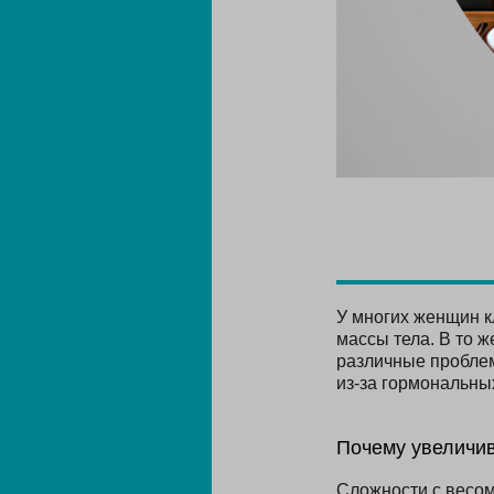
У многих женщин к
массы тела. В то 
различные проблем
из-за гормональны
Почему увеличив
Сложности с весом 