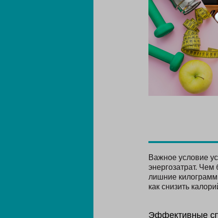
Важное условие ус
энергозатрат. Чем
лишние килограммы
как снизить калори
Эффективные сп