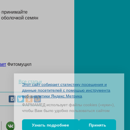
ю принимайте
 оболочкой семян
ает
Фитомуцил
Все статьи
Этот сайт собирает статистику посещения и
данные посетителей с помощью инструмента
веб-аналитики Яндекс.Метрика
.
ФАРМАМЕД использует файлы cookies («куки»),
чтобы Вам было удобно пользоваться сайтом
Узнать подробнее
Принять