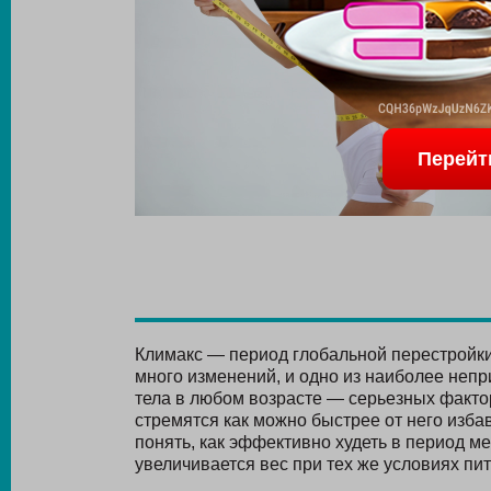
Перейт
Климакс — период глобальной перестройки
много изменений, и одно из наиболее неп
тела в любом возрасте — серьезных факто
стремятся как можно быстрее от него избав
понять, как эффективно худеть в период м
увеличивается вес при тех же условиях пи