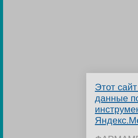
Этот сайт
данные п
инструме
Яндекс.М