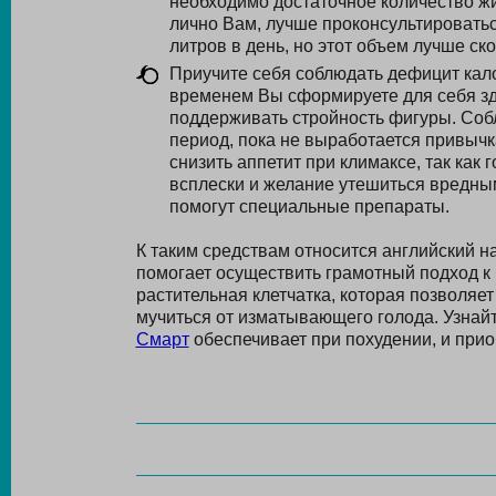
необходимо достаточное количество жи
лично Вам, лучше проконсультироватьс
литров в день, но этот объем лучше с
Приучите себя соблюдать дефицит кало
временем Вы сформируете для себя зд
поддерживать стройность фигуры. Соб
период, пока не выработается привычка
снизить аппетит при климаксе, так как
всплески и желание утешиться вредны
помогут специальные препараты.
К таким средствам относится английский 
помогает осуществить грамотный подход к 
растительная клетчатка, которая позволяе
мучиться от изматывающего голода. Узнайт
Смарт
обеспечивает при похудении, и прио