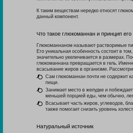
К таким веществам нередко относят глюкома
данный компонент.
Что такое глюкоманнан и принцип его
Глюкоманнаном называют растворимые пищ
Его уникальная особенность состоит в том,
значительно увеличивается в размерах. По
глюкоманнана превращается в гель. Именн
всасывание жиров в организме. Рассмотри
Сам глюкоманнан почти не содержит к
пищи.
Занимает место в желудке и побеждае
меньшей порцией еды, чем обычно, лег
Всасывает часть жиров, углеводов, бла
также помогает снизить уровень холест
Натуральный источник