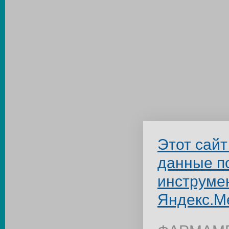
Этот сайт
данные п
инструме
Яндекс.М