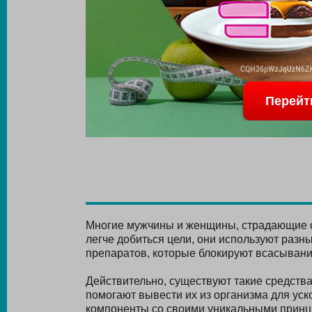
Перейт
Многие мужчины и женщины, страдающие от
легче добиться цели, они используют разн
препаратов, которые блокируют всасывани
Действительно, существуют такие средств
помогают вывести их из организма для ус
компоненты со своими уникальными принц