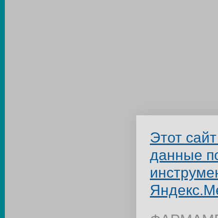
Этот сайт
данные п
инструме
Яндекс.М