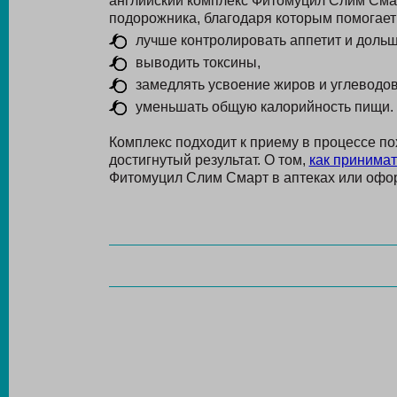
английский комплекс Фитомуцил Слим Смар
подорожника, благодаря которым помогает
лучше контролировать аппетит и доль
выводить токсины,
замедлять усвоение жиров и углеводов
уменьшать общую калорийность пищи.
Комплекс подходит к приему в процессе по
достигнутый результат. О том,
как принимат
Фитомуцил Слим Смарт в аптеках или офор