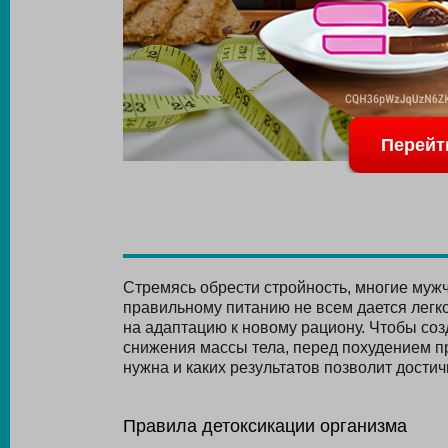
Перейт
Стремясь обрести стройность, многие мужч
правильному питанию не всем дается легко
на адаптацию к новому рациону. Чтобы соз
снижения массы тела, перед похудением пр
нужна и каких результатов позволит достич
Правила детоксикации организма