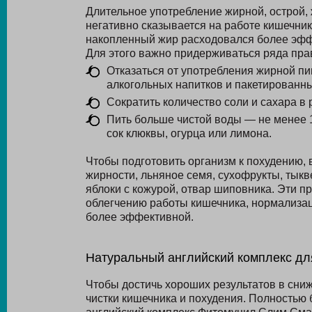
Длительное употребление жирной, острой, 
негативно сказывается на работе кишечни
накопленный жир расходовался более эффе
Для этого важно придерживаться ряда пра
Отказаться от употребления жирной пи
алкогольных напитков и пакетированны
Сократить количество соли и сахара в 
Пить больше чистой воды — не менее 1
сок клюквы, огурца или лимона.
Чтобы подготовить организм к похудению,
жирности, льняное семя, сухофрукты, тыкв
яблоки с кожурой, отвар шиповника. Эти п
облегчению работы кишечника, нормализац
более эффективной.
Натуральный английский комплекс дл
Чтобы достичь хороших результатов в сни
чистки кишечника и похудения. Полностью