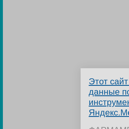
Этот сайт
данные п
инструме
Яндекс.М