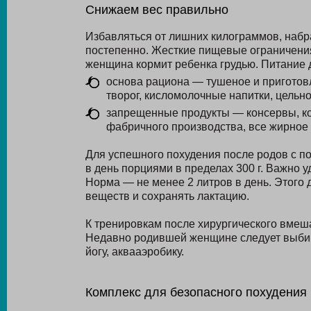
Снижаем вес правильно
Избавляться от лишних килограммов, набр
постепенно. Жесткие пищевые ограничения 
женщина кормит ребенка грудью. Питание
основа рациона — тушеное и приготовл
творог, кисломолочные напитки, цельн
запрещенные продукты — консервы, ко
фабричного производства, все жирное 
Для успешного похудения после родов с п
в день порциями в пределах 300 г. Важно 
Норма — не менее 2 литров в день. Этого
веществ и сохранять лактацию.
К тренировкам после хирургического вмеша
Недавно родившей женщине следует выбир
йогу, аквааэробику.
Комплекс для безопасного похудения