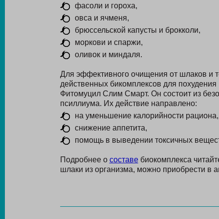
фасоли и гороха,
овса и ячменя,
брюссельской капусты и брокколи,
моркови и спаржи,
оливок и миндаля.
Для эффективного очищения от шлаков и т
действенных бикомплексов для похудения 
Фитомуцил Слим Смарт. Он состоит из без
псиллиума. Их действие направлено:
на уменьшение калорийности рациона,
снижение аппетита,
помощь в выведении токсичных вещес
Подробнее о
составе
биокомплекса читайт
шлаки из организма, можно приобрести в а