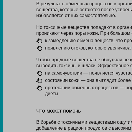
В результате обменных процессов в орган
вещества, которые остаются после усвоен
избавляется от них самостоятельно.
Но токсичные вещества попадают в организ
проникают через поры кожи. При большом 
к замедлению обмена веществ, что про
появлению отеков, которые увеличиваю
Чтобы вредные вещества не обнуляли резу
выводить токсины и шлаки. Эффективное 
на самочувствии — появляется чувство 
состоянии кожи — она выглядит более 
протекании обменных процессов — но
диеты.
Что может помочь
В борьбе с токсичными веществами ощутим
добавление в рацион продуктов с высоким