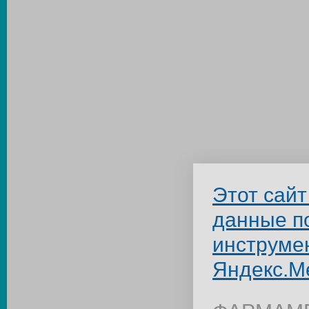
Этот сайт
данные п
инструме
Яндекс.М