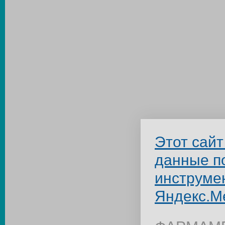
Этот сайт
данные п
инструме
Яндекс.М