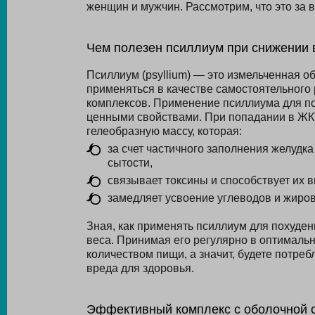
женщин и мужчин. Рассмотрим, что это за в
Чем полезен псиллиум при снижении 
Псиллиум (psyllium) — это измельченная о
применяться в качестве самостоятельного 
комплексов. Применение псиллиума для по
ценными свойствами. При попадании в ЖК
гелеобразную массу, которая:
за счет частичного заполнения желудк
сытости,
связывает токсины и способствует их 
замедляет усвоение углеводов и жиров
Зная, как применять псиллиум для похуден
веса. Принимая его регулярно в оптимал
количеством пищи, а значит, будете потре
вреда для здоровья.
Эффективный комплекс с оболочной 