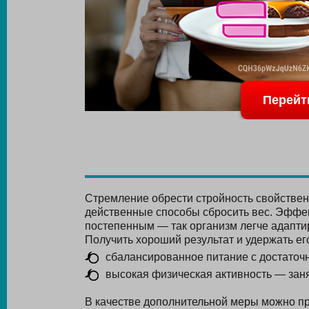
Перейт
Стремление обрести стройность свойстве
действенные способы сбросить вес. Эффе
постепенным — так организм легче адаптир
Получить хороший результат и удержать ег
сбалансированное питание с достаточн
высокая физическая активность — заня
В качестве дополнительной меры можно п