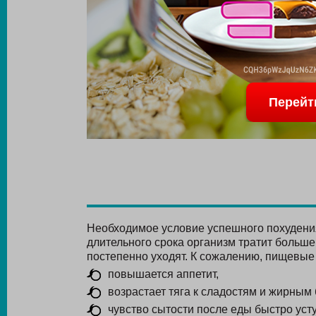
Перейт
Необходимое условие успешного похудени
длительного срока организм тратит больше
постепенно уходят. К сожалению, пищевые
повышается аппетит,
возрастает тяга к сладостям и жирным
чувство сытости после еды быстро усту