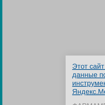
Этот сайт
данные п
инструме
Яндекс.М