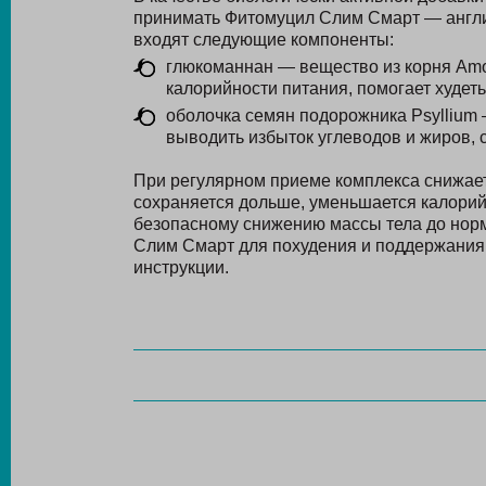
принимать Фитомуцил Слим Смарт — англи
входят следующие компоненты:
глюкоманнан — вещество из корня Amo
калорийности питания, помогает худеть
оболочка семян подорожника Psyllium 
выводить избыток углеводов и жиров, 
При регулярном приеме комплекса снижает
сохраняется дольше, уменьшается калорий
безопасному снижению массы тела до норм
Слим Смарт для похудения и поддержания д
инструкции.