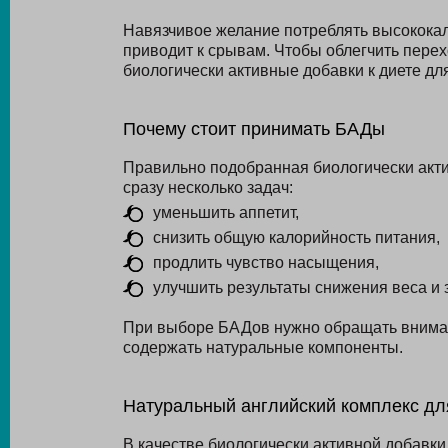
Навязчивое желание потреблять высококал
приводит к срывам. Чтобы облегчить пере
биологически активные добавки к диете дл
Почему стоит принимать БАДы
Правильно подобранная биологически акти
сразу несколько задач:
уменьшить аппетит,
снизить общую калорийность питания,
продлить чувство насыщения,
улучшить результаты снижения веса и з
При выборе БАДов нужно обращать вниман
содержать натуральные компоненты.
Натуральный английский комплекс дл
В качестве биологически активной добавк