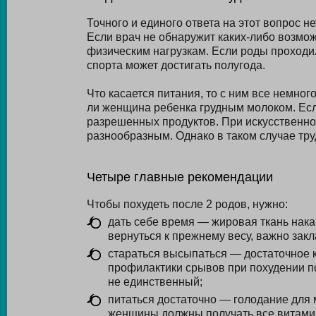
Точного и единого ответа на этот вопрос н
Если врач не обнаружит каких-либо возмо
физическим нагрузкам. Если роды проходи
спорта может достигать полугода.
Что касается питания, то с ним все немног
ли женщина ребенка грудным молоком. Если
разрешенных продуктов. При искусственн
разнообразным. Однако в таком случае тру
Четыре главные рекомендации
Чтобы похудеть после 2 родов, нужно:
дать себе время — жировая ткань нака
вернуться к прежнему весу, важно зак
стараться высыпаться — достаточное 
профилактики срывов при похудении пос
не единственный;
питаться достаточно — голодание для 
женщины должны получать все витамин