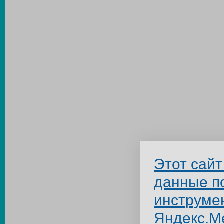
Этот сайт
данные п
инструме
Яндекс.М